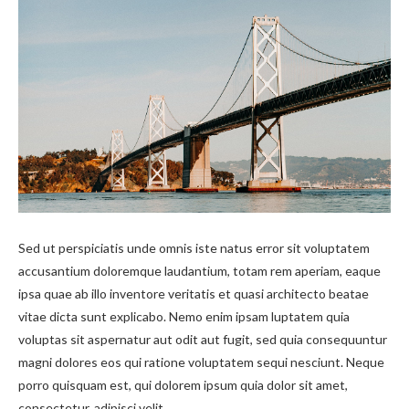
Sed ut perspiciatis unde omnis iste natus error sit voluptatem
accusantium doloremque laudantium, totam rem aperiam, eaque
ipsa quae ab illo inventore veritatis et quasi architecto beatae
vitae dicta sunt explicabo. Nemo enim ipsam luptatem quia
voluptas sit aspernatur aut odit aut fugit, sed quia consequuntur
magni dolores eos qui ratione voluptatem sequi nesciunt. Neque
porro quisquam est, qui dolorem ipsum quia dolor sit amet,
consectetur, adipisci velit.