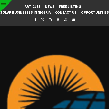
ARTICLES
NEWS
FREE LISTING
SOLAR BUSINESSES IN NIGERIA
CONTACT US
OPPORTUNITIES