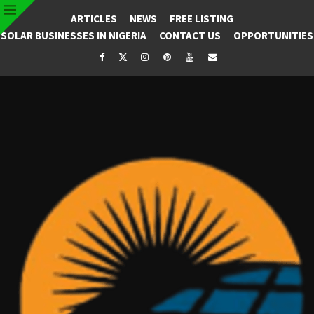
ARTICLES
NEWS
FREE LISTING
SOLAR BUSINESSES IN NIGERIA
CONTACT US
OPPORTUNITIES